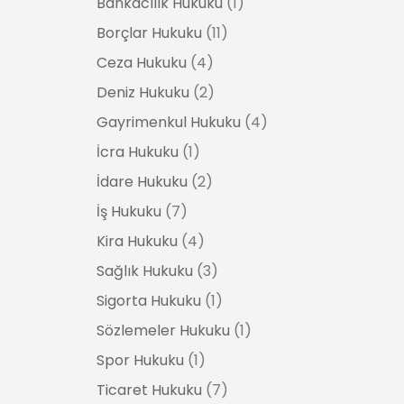
Bankacılık Hukuku
(1)
Borçlar Hukuku
(11)
Ceza Hukuku
(4)
Deniz Hukuku
(2)
Gayrimenkul Hukuku
(4)
İcra Hukuku
(1)
İdare Hukuku
(2)
İş Hukuku
(7)
Kira Hukuku
(4)
Sağlık Hukuku
(3)
Sigorta Hukuku
(1)
Sözlemeler Hukuku
(1)
Spor Hukuku
(1)
Ticaret Hukuku
(7)