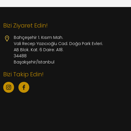
Bizi Ziyaret Edin!
Bahçeşehir 1. Kısım Mah.
Vali Recep Yazıcıoğlu Cad. Doğa Park Evleri.
AB Blok. Kat: 6 Daire: A18.
34488
Başakşehir/İstanbul
Bizi Takip Edin!