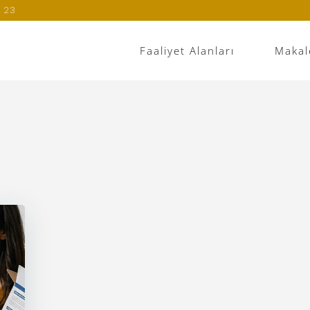
 23
Faaliyet Alanları
Makal