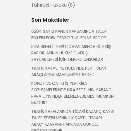
Tüketici Hukuku
(8)
Son Makaleler
6284 SAYILI KANUN KAPSAMINDA TALEP
EDİLEBİLECEK TEDBİR TÜRLERİ NELERDİR?
KİRA BEDELİ TESPİTİ DAVALARINDA BİLİRKİŞİ
RAPORLARININ HÜKME ELVERİŞLİ
SAYILABİLMESİ İÇİN GEREKLİ UNSURLAR
TRAFİK KAZASI NETİCESİNDE PERT OLAN
ARAÇLARDA MAHRUMİYET BEDELİ
KONUT VE ÇATILI İŞ YERİ KİRA
SÖZLEŞMELERİNDE KİRA BEDELİNİN YABANCI
PARA CİNSİNDEN BELİRLENEBİLMESİ MÜMKÜN
MÜDÜR?
TRAFİK KAZALARINDA TİCARİ KAZANÇ KAYBI
TALEP EDEBİLMENİN İLK ŞARTI: “TİCARİ
ARAÇ” KAVRAMI HAKKINDA GÜNCEL
DEĞERLENDİRME