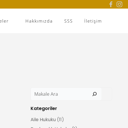
eler
Hakkımızda
SSS
İletişim
Ara
Kategoriler
Aile Hukuku
(11)