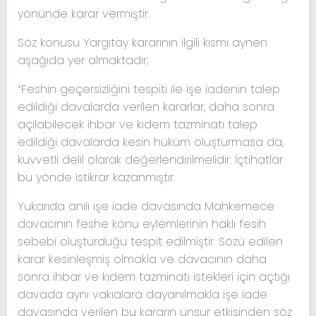
yönünde karar vermiştir.
Söz konusu Yargıtay kararının ilgili kısmı aynen
aşağıda yer almaktadır;
“Feshin geçersizliğini tespiti ile işe iadenin talep
edildiği davalarda verilen kararlar, daha sonra
açılabilecek ihbar ve kıdem tazminatı talep
edildiği davalarda kesin hüküm oluşturmasa da,
kuvvetli delil olarak değerlendirilmelidir. İçtihatlar
bu yönde istikrar kazanmıştır.
Yukarıda anılı işe iade davasında Mahkemece
davacının feshe konu eylemlerinin haklı fesih
sebebi oluşturduğu tespit edilmiştir. Sözü edilen
karar kesinleşmiş olmakla ve davacının daha
sonra ihbar ve kıdem tazminatı istekleri için açtığı
davada aynı vakıalara dayanılmakla işe iade
davasında verilen bu kararın unsur etkisinden söz