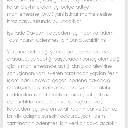
kararı aleyhine olan işçi bölge adliye
mahkemesine (BAM) yani istinaf mahkemesine
itiraz başvurusunda bulunabiliyor.
İşe İade Davasını Kaybeden İşçi İhbar ve Kıdem
Tazminatının Ödenmesi İçin Dava Açabilir mi ?
Yukarıda belirtildiği şekilde işe iade konusunda
arabulucuya yaptığı başvurudan sonuç alamadığı
gibi iş mahkemesinde açtığı dava da aleyhine
sonuçlanan, yani işveren tarafından yapılan fesih
işlemi haklı ve/veya geçerli nedene dayandığı
gerekçesiyle iş mahkemesince işe iade talebi
reddedilen, istinaf mahkemesine yaptığı itiraz da
aynı şekilde reddedilen ve sonuçta davayı
kaybeden işçi işveren tarafından ihbar ve (en az
bir yıllık çalışma süresini doldurduysa) kıdem
tazminatının ödenmesi için yeni bir dava açabilir