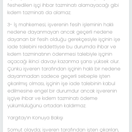
feshedilen işçi ihbar tazminatı alamayacağı gibi
kıdem tazminatı da alamaz.
3- İş mahkemesi; işverenin fesih işleminin haklı
nedene dayanmayan ancak geçerli nedene
dayanan bir fesih olduğu gerekçesiyle işçinin işe
iade talebini reddettiyse bu durumda ihbar ve
kıdem tazminatının ödenmesi talebiyle işçinin
açacağı ikinci davayı kazanma şansı yüksek olur.
Çünkü işveren tarafından işçinin haklı bir nedene
dayanmadan sadece geçerli sebeple işten
çıkarılmış olması, işçinin işe iade talebinin kabul
edilmesine engel bir durumdur ancak işverenin
işçiye ihbar ve kıdem tazminatı ödeme
yükümlülüğünü ortadan kaldırmaz.
Yargıtay’ın Konuya Bakışı
Somut olayda; işveren tarafından işten çıkarılan,