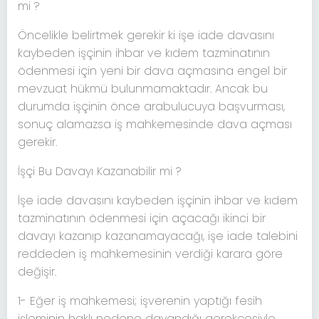
mi ?
Öncelikle belirtmek gerekir ki işe iade davasını
kaybeden işçinin ihbar ve kıdem tazminatının
ödenmesi için yeni bir dava açmasına engel bir
mevzuat hükmü bulunmamaktadır. Ancak bu
durumda işçinin önce arabulucuya başvurması,
sonuç alamazsa iş mahkemesinde dava açması
gerekir.
İşçi Bu Davayı Kazanabilir mi ?
İşe iade davasını kaybeden işçinin ihbar ve kıdem
tazminatının ödenmesi için açacağı ikinci bir
davayı kazanıp kazanamayacağı, işe iade talebini
reddeden iş mahkemesinin verdiği karara göre
değişir.
1- Eğer iş mahkemesi; işverenin yaptığı fesih
işleminin haklı nedene dayandığı gerekçesiyle