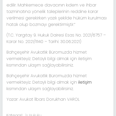
edilir. Mahkemece davacının kıdem ve ihbar
tazminatına yönelik taleplerinin reddine karar
verilmesi gerekirken yazılı şekilde hüküm kurulması
hatalı olup bozmayı gerektirmiştir.”
(T.C. Yargıtay 9. Hukuk Dairesi Esas No. 2021/6757 –
Karar No. 2021/11140 – Tarihi: 30.06.2021)
Bahçeşehir Avukatlık Büromuzda hizmet
vermekteyiz. Detaylı bilgi almak için iletişim
kısmından ulaşım sağlayabilirsiniz.
Bahçeşehir Avukatlık Büromuzda hizmet
vermekteyiz. Detaylı bilgi almak için
iletişim
kısmından ulaşım sağlayabilirsiniz.
Yazar: Avukat İlbars Dorukhan VAROL
Kategori:
İş Hukuku