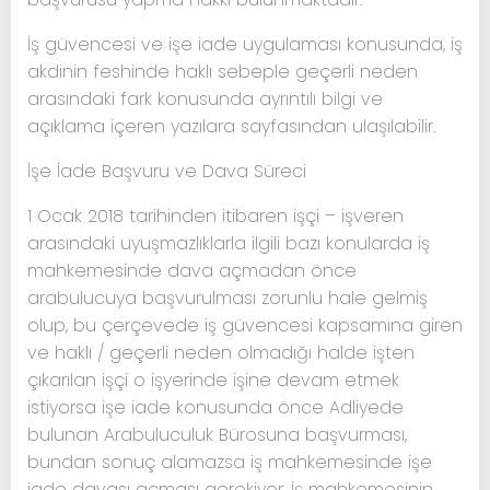
İş güvencesi ve işe iade uygulaması konusunda, iş
akdinin feshinde haklı sebeple geçerli neden
arasındaki fark konusunda ayrıntılı bilgi ve
açıklama içeren yazılara sayfasından ulaşılabilir.
İşe İade Başvuru ve Dava Süreci
1 Ocak 2018 tarihinden itibaren işçi – işveren
arasındaki uyuşmazlıklarla ilgili bazı konularda iş
mahkemesinde dava açmadan önce
arabulucuya başvurulması zorunlu hale gelmiş
olup, bu çerçevede iş güvencesi kapsamına giren
ve haklı / geçerli neden olmadığı halde işten
çıkarılan işçi o işyerinde işine devam etmek
istiyorsa işe iade konusunda önce Adliyede
bulunan Arabuluculuk Bürosuna başvurması,
bundan sonuç alamazsa iş mahkemesinde işe
iade davası açması gerekiyor. İş mahkemesinin