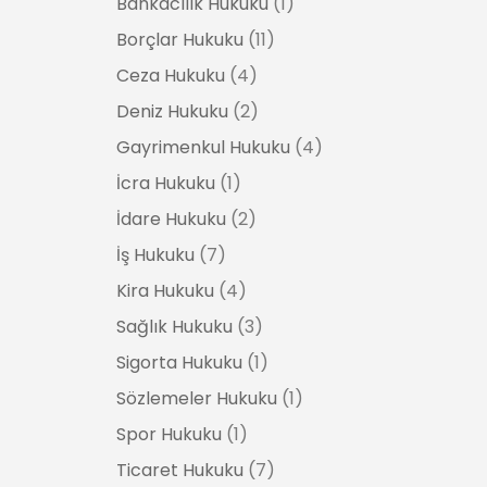
Bankacılık Hukuku
(1)
Borçlar Hukuku
(11)
Ceza Hukuku
(4)
Deniz Hukuku
(2)
Gayrimenkul Hukuku
(4)
İcra Hukuku
(1)
İdare Hukuku
(2)
İş Hukuku
(7)
Kira Hukuku
(4)
Sağlık Hukuku
(3)
Sigorta Hukuku
(1)
Sözlemeler Hukuku
(1)
Spor Hukuku
(1)
Ticaret Hukuku
(7)