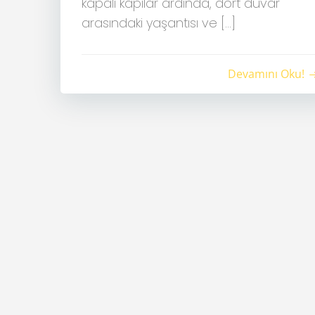
kapalı kapılar ardında, dört duvar
arasındaki yaşantısı ve […]
Devamını Oku!