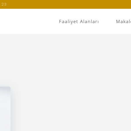
 23
Faaliyet Alanları
Makal