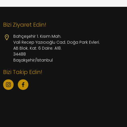
Bizi Ziyaret Edin!
Bahçeşehir 1. Kısım Mah.
Vali Recep Yazıcıoğlu Cad. Doğa Park Evleri.
AB Blok. Kat: 6 Daire: A18.
34488
Başakşehir/İstanbul
Bizi Takip Edin!