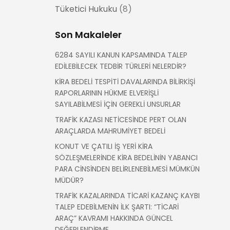
Tüketici Hukuku
(8)
Son Makaleler
6284 SAYILI KANUN KAPSAMINDA TALEP
EDİLEBİLECEK TEDBİR TÜRLERİ NELERDİR?
KİRA BEDELİ TESPİTİ DAVALARINDA BİLİRKİŞİ
RAPORLARININ HÜKME ELVERİŞLİ
SAYILABİLMESİ İÇİN GEREKLİ UNSURLAR
TRAFİK KAZASI NETİCESİNDE PERT OLAN
ARAÇLARDA MAHRUMİYET BEDELİ
KONUT VE ÇATILI İŞ YERİ KİRA
SÖZLEŞMELERİNDE KİRA BEDELİNİN YABANCI
PARA CİNSİNDEN BELİRLENEBİLMESİ MÜMKÜN
MÜDÜR?
TRAFİK KAZALARINDA TİCARİ KAZANÇ KAYBI
TALEP EDEBİLMENİN İLK ŞARTI: “TİCARİ
ARAÇ” KAVRAMI HAKKINDA GÜNCEL
DEĞERLENDİRME