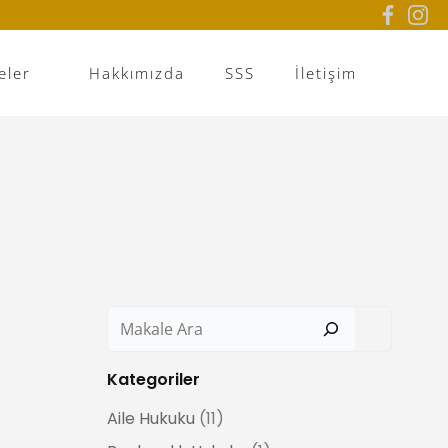
eler
Hakkımızda
SSS
İletişim
Ara
Kategoriler
Aile Hukuku
(11)