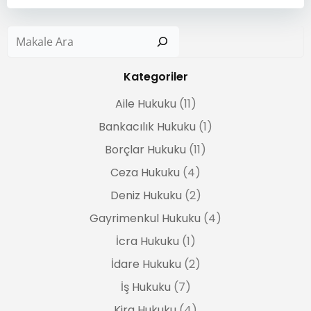
Ar
Kategoriler
Aile Hukuku
(11)
Bankacılık Hukuku
(1)
Borçlar Hukuku
(11)
Ceza Hukuku
(4)
Deniz Hukuku
(2)
Gayrimenkul Hukuku
(4)
İcra Hukuku
(1)
İdare Hukuku
(2)
İş Hukuku
(7)
Kira Hukuku
(4)