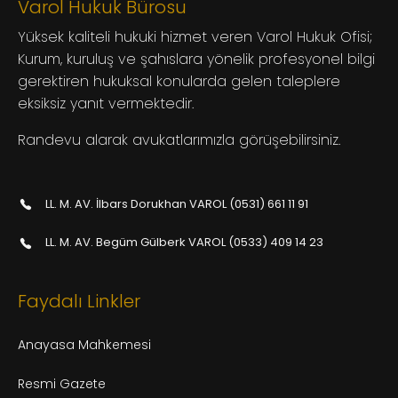
Varol Hukuk Bürosu
Yüksek kaliteli hukuki hizmet veren Varol Hukuk Ofisi;
Kurum, kuruluş ve şahıslara yönelik profesyonel bilgi
gerektiren hukuksal konularda gelen taleplere
eksiksiz yanıt vermektedir.
Randevu alarak avukatlarımızla görüşebilirsiniz.
LL. M. AV. İlbars Dorukhan VAROL (0531) 661 11 91
LL. M. AV. Begüm Gülberk VAROL (0533) 409 14 23
Faydalı Linkler
Anayasa Mahkemesi
Resmi Gazete