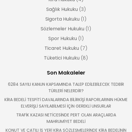
Sağlık Hukuku
(3)
Sigorta Hukuku
(1)
Sözlemeler Hukuku
(1)
Spor Hukuku
(1)
Ticaret Hukuku
(7)
Tüketici Hukuku
(8)
Son Makaleler
6284 SAYILI KANUN KAPSAMINDA TALEP EDİLEBİLECEK TEDBİR
TÜRLERİ NELERDİR?
KİRA BEDELİ TESPİTİ DAVALARINDA BİLİRKİŞİ RAPORLARININ HÜKME
ELVERİŞLİ SAYILABİLMESİ İÇİN GEREKLİ UNSURLAR
TRAFİK KAZASI NETİCESİNDE PERT OLAN ARAÇLARDA
MAHRUMİYET BEDELİ
KONUT VE ÇATILI İŞ YERİ KİRA SÖZLEŞMELERİNDE KİRA BEDELİNİN