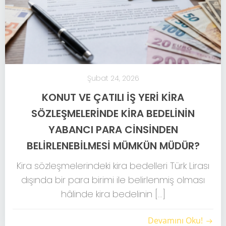
Şubat 24, 2026
KONUT VE ÇATILI İŞ YERİ KİRA
SÖZLEŞMELERİNDE KİRA BEDELİNİN
YABANCI PARA CİNSİNDEN
BELİRLENEBİLMESİ MÜMKÜN MÜDÜR?
Kira sözleşmelerindeki kira bedelleri Türk Lirası
dışında bir para birimi ile belirlenmiş olması
hâlinde kira bedelinin […]
Devamını Oku!