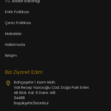
T.C. Adalet Bakanlığı
KVKK Politikası
Çerez Politikası
Makaleler
Hakkımızda
İletişim
Bizi Ziyaret Edin!
Bahçeşehir 1. Kısım Mah.
Vali Recep Yazıcıoğlu Cad. Doğa Park Evleri.
AB Blok. Kat: 6 Daire: A18.
34488
Başakşehir/İstanbul