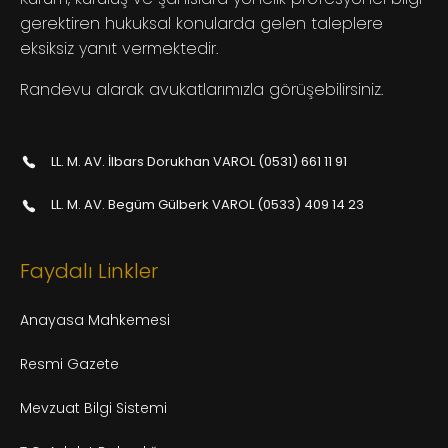
gerektiren hukuksal konularda gelen taleplere
eksiksiz yanıt vermektedir.
Randevu alarak avukatlarımızla görüşebilirsiniz.
LL. M. AV. İlbars Dorukhan VAROL (0531) 661 11 91
LL. M. AV. Begüm Gülberk VAROL (0533) 409 14 23
Faydalı Linkler
Anayasa Mahkemesi
Resmi Gazete
Mevzuat Bilgi Sistemi