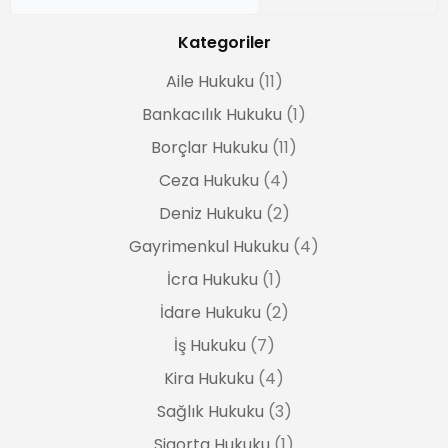
Kategoriler
Aile Hukuku
(11)
Bankacılık Hukuku
(1)
Borçlar Hukuku
(11)
Ceza Hukuku
(4)
Deniz Hukuku
(2)
Gayrimenkul Hukuku
(4)
İcra Hukuku
(1)
İdare Hukuku
(2)
İş Hukuku
(7)
Kira Hukuku
(4)
Sağlık Hukuku
(3)
Sigorta Hukuku
(1)