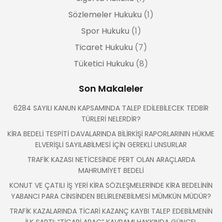
Sözlemeler Hukuku
(1)
Spor Hukuku
(1)
Ticaret Hukuku
(7)
Tüketici Hukuku
(8)
Son Makaleler
6284 SAYILI KANUN KAPSAMINDA TALEP EDİLEBİLECEK TEDBİR
TÜRLERİ NELERDİR?
KİRA BEDELİ TESPİTİ DAVALARINDA BİLİRKİŞİ RAPORLARININ HÜKME
ELVERİŞLİ SAYILABİLMESİ İÇİN GEREKLİ UNSURLAR
TRAFİK KAZASI NETİCESİNDE PERT OLAN ARAÇLARDA
MAHRUMİYET BEDELİ
KONUT VE ÇATILI İŞ YERİ KİRA SÖZLEŞMELERİNDE KİRA BEDELİNİN
YABANCI PARA CİNSİNDEN BELİRLENEBİLMESİ MÜMKÜN MÜDÜR?
TRAFİK KAZALARINDA TİCARİ KAZANÇ KAYBI TALEP EDEBİLMENİN