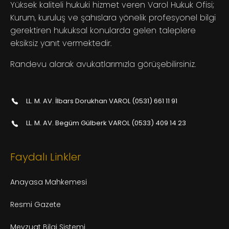
Yüksek kaliteli hukuki hizmet veren Varol Hukuk Ofisi;
Kurum, kuruluş ve şahıslara yönelik profesyonel bilgi
gerektiren hukuksal konularda gelen taleplere
eksiksiz yanıt vermektedir.
Randevu alarak avukatlarımızla görüşebilirsiniz.
LL. M. AV. İlbars Dorukhan VAROL (0531) 661 11 91
LL. M. AV. Begüm Gülberk VAROL (0533) 409 14 23
Faydalı Linkler
Anayasa Mahkemesi
Resmi Gazete
Mevzuat Bilgi Sistemi