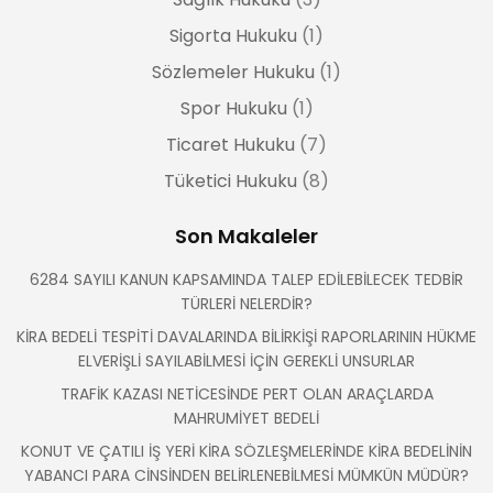
Sigorta Hukuku
(1)
Sözlemeler Hukuku
(1)
Spor Hukuku
(1)
Ticaret Hukuku
(7)
Tüketici Hukuku
(8)
Son Makaleler
6284 SAYILI KANUN KAPSAMINDA TALEP EDİLEBİLECEK TEDBİR
TÜRLERİ NELERDİR?
KİRA BEDELİ TESPİTİ DAVALARINDA BİLİRKİŞİ RAPORLARININ HÜKME
ELVERİŞLİ SAYILABİLMESİ İÇİN GEREKLİ UNSURLAR
TRAFİK KAZASI NETİCESİNDE PERT OLAN ARAÇLARDA
MAHRUMİYET BEDELİ
KONUT VE ÇATILI İŞ YERİ KİRA SÖZLEŞMELERİNDE KİRA BEDELİNİN
YABANCI PARA CİNSİNDEN BELİRLENEBİLMESİ MÜMKÜN MÜDÜR?