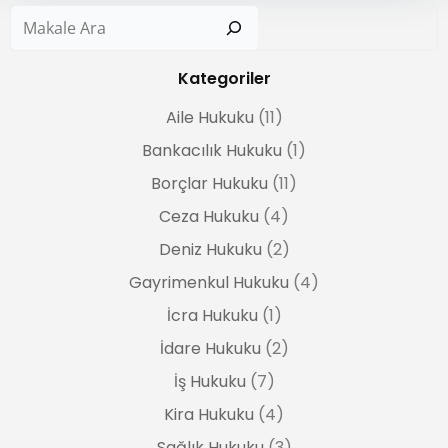
Ar
Kategoriler
Aile Hukuku
(11)
Bankacılık Hukuku
(1)
Borçlar Hukuku
(11)
Ceza Hukuku
(4)
Deniz Hukuku
(2)
Gayrimenkul Hukuku
(4)
İcra Hukuku
(1)
İdare Hukuku
(2)
İş Hukuku
(7)
Kira Hukuku
(4)
Sağlık Hukuku
(3)